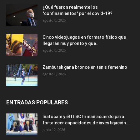
¿Qué fueron realmente los
"confinamientos" por el covid-19?
agosto 6, 2026
Cinco videojuegos en formato físico que
llegarán muy pronto y que...
agosto 6, 2026
Zamburek gana bronce en tenis femenino
agosto 6, 2026
ENTRADAS POPULARES
Inafocam y el ITSC firman acuerdo para
fortalecer capacidades de investigación...
junio 12, 2026