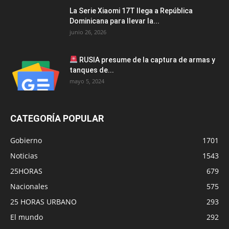
La Serie Xiaomi 17T llega a República
Dominicana para llevar la...
junio 26, 2026
RUSIA presume de la captura de armas y
tanques de...
mayo 5, 2024
CATEGORÍA POPULAR
Gobierno
1701
Noticias
1543
25HORAS
679
Nacionales
575
25 HORAS URBANO
293
El mundo
292