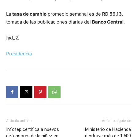
La
tasa de cambio
promedio semanal es de
RD 59.13
,
tomada de las publicaciones diarias del
Banco Central
.
[ad_2]
Presidencia
Artículo anterior
Artículo siguiente
Infotep certifica a nuevos
Ministerio de Hacienda
defensores de la niñez en
destruye más de 1,500