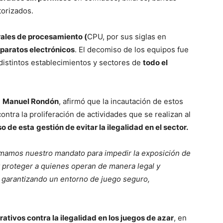
torizados.
rales de procesamiento (
CPU, por sus siglas en
 aparatos electrónicos
. El decomiso de los equipos fue
distintos establecimientos y sectores de
todo el
,
Manuel Rondón
, afirmó que la incautación de estos
ontra la proliferación de actividades que se realizan al
o de esta
gestión de evitar la ilegalidad en el sector.
rmamos nuestro mandato para impedir la exposición de
proteger a quienes operan de manera legal y
 garantizando un entorno de juego seguro,
rativos contra la ilegalidad en los juegos de azar
, en