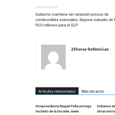
Artículo anterior
Gobierno mantiene sin variación precios de
combustibles esenciales; dispone subsidio de
93.0 millones para el GLP
25horas DeNoticias
Artículos relacionados
Más del autor
Vicepresidenta Raquel Peña entrega
Gobierno in
techado de la Escuela Javier
obras estra