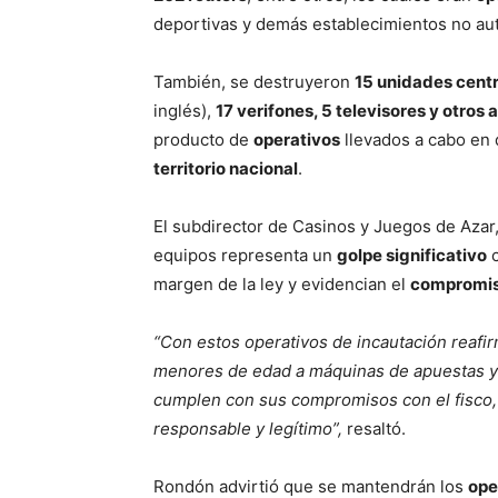
deportivas y demás establecimientos no au
También, se destruyeron
15 unidades cent
inglés),
17 verifones, 5 televisores y otros
producto de
operativos
llevados a cabo en 
territorio nacional
.
El subdirector de Casinos y Juegos de Azar
equipos representa un
golpe significativo
c
margen de la ley y evidencian el
compromis
“Con estos operativos de incautación reafi
menores de edad a máquinas de apuestas y 
cumplen con sus compromisos con el fisco,
responsable y legítimo”,
resaltó.
Rondón advirtió que se mantendrán los
ope