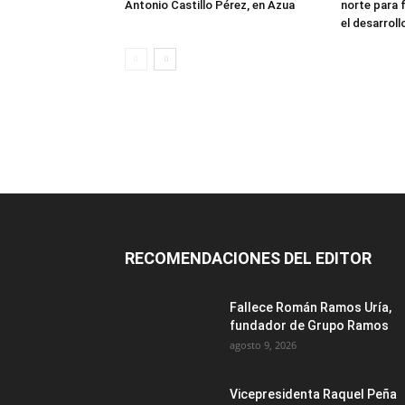
Antonio Castillo Pérez, en Azua
norte para f
el desarroll
RECOMENDACIONES DEL EDITOR
Fallece Román Ramos Uría,
fundador de Grupo Ramos
agosto 9, 2026
Vicepresidenta Raquel Peña