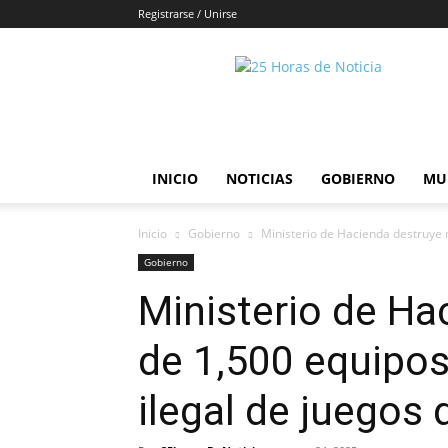
Registrarse / Unirse
25horasdenoticias
INICIO
NOTICIAS
GOBIERNO
MU
Inicio
Gobierno
Ministerio de Hacienda destruye 
Gobierno
Ministerio de Ha
de 1,500 equipos
ilegal de juegos 