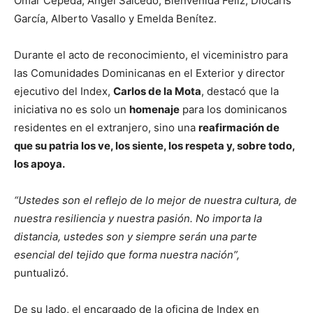
Omar Cepeda, Ángel Salcedo, Bienvenida Féliz, Diocaris
García, Alberto Vasallo y Emelda Benítez.
Durante el acto de reconocimiento, el viceministro para
las Comunidades Dominicanas en el Exterior y director
ejecutivo del Index,
Carlos de la Mota
, destacó que la
iniciativa no es solo un
homenaje
para los dominicanos
residentes en el extranjero, sino una
reafirmación de
que su patria los ve, los siente, los respeta y, sobre todo,
los apoya.
“Ustedes son el reflejo de lo mejor de nuestra cultura, de
nuestra resiliencia y nuestra pasión. No importa la
distancia, ustedes son y siempre serán una parte
esencial del tejido que forma nuestra nación”,
puntualizó.
De su lado, el encargado de la oficina de Index en