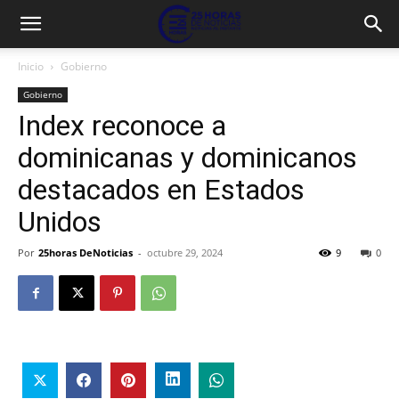
Inicio
Gobierno
Gobierno
Index reconoce a
dominicanas y dominicanos
destacados en Estados
Unidos
Por
25horas DeNoticias
-
octubre 29, 2024
9
0