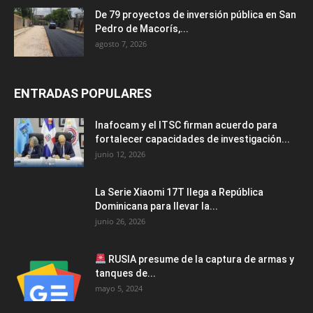
De 79 proyectos de inversión pública en San
Pedro de Macorís,...
agosto 7, 2026
ENTRADAS POPULARES
Inafocam y el ITSC firman acuerdo para
fortalecer capacidades de investigación...
junio 12, 2026
La Serie Xiaomi 17T llega a República
Dominicana para llevar la...
junio 26, 2026
RUSIA presume de la captura de armas y
tanques de...
mayo 5, 2024