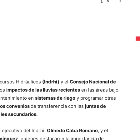
18
0
ecursos Hidráulicos
(Indrhi)
y el
Consejo Nacional de
los
impactos de las lluvias recientes
en las áreas bajo
mantenimiento en
sistemas de riego
y programar otras
os convenios
de transferencia con las
juntas de
les secundarios.
 ejecutivo del Indrhi,
Olmedo Caba Romano
, y el
mínguez
, quienes destacaron la importancia de