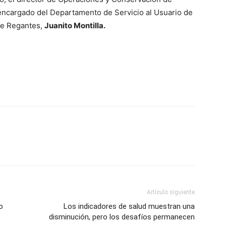
l encargado del Departamento de Servicio al Usuario de
de Regantes,
Juanito Montilla.
Artículo siguiente
o
Los indicadores de salud muestran una
disminución, pero los desafíos permanecen