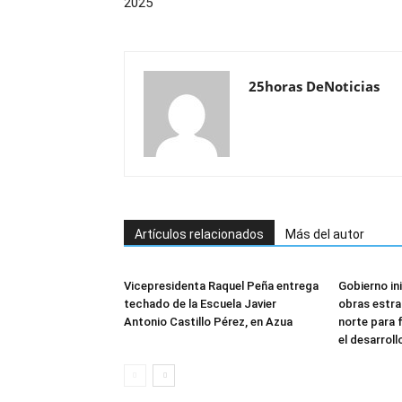
2025
25horas DeNoticias
Artículos relacionados
Más del autor
Vicepresidenta Raquel Peña entrega
Gobierno in
techado de la Escuela Javier
obras estra
Antonio Castillo Pérez, en Azua
norte para f
el desarroll