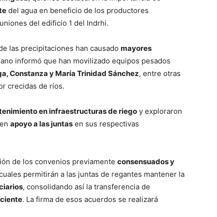
te
del agua en beneficio de los productores
niones del edificio 1 del Indrhi.
nde las precipitaciones han causado
mayores
ano informó que han movilizado equipos pesados
Vega, Constanza y María Trinidad Sánchez
, entre otras
or crecidas de ríos.
enimiento en infraestructuras de riego
y exploraron
 en
apoyo a las juntas
en sus respectivas
ación de los convenios previamente
consensuados y
 cuales permitirán a las juntas de regantes mantener la
ciarios
, consolidando así la transferencia de
iciente
. La firma de esos acuerdos se realizará