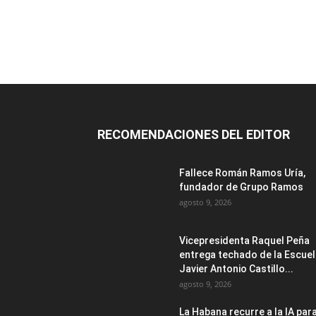
RECOMENDACIONES DEL EDITOR
Fallece Román Ramos Uría,
fundador de Grupo Ramos
agosto 9, 2026
Vicepresidenta Raquel Peña
entrega techado de la Escue
Javier Antonio Castillo...
agosto 9, 2026
La Habana recurre a la IA par