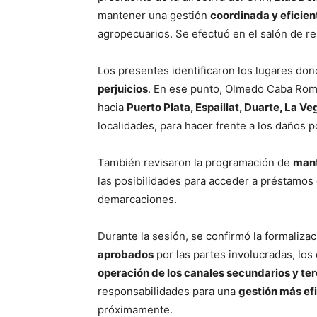
mantener una gestión
coordinada y eficien
agropecuarios. Se efectuó en el salón de reu
Los presentes identificaron los lugares do
perjuicios
. En ese punto, Olmedo Caba Rom
hacia
Puerto Plata, Espaillat, Duarte, La 
localidades, para hacer frente a los daños p
También revisaron la programación de
mant
las posibilidades para acceder a préstamos
demarcaciones.
Durante la sesión, se confirmó la formaliz
aprobados
por las partes involucradas, los
operación de los canales secundarios y ter
responsabilidades para una
gestión más ef
próximamente.