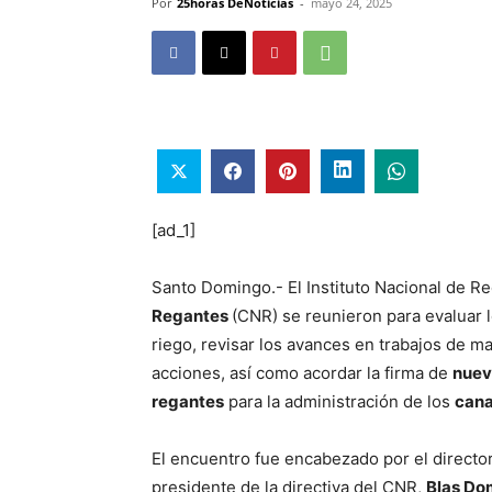
Por
25horas DeNoticias
-
mayo 24, 2025
[ad_1]
Santo Domingo.- El Instituto Nacional de R
Regantes
(CNR) se reunieron para evaluar 
riego, revisar los avances en trabajos de 
acciones, así como acordar la firma de
nuev
regantes
para la administración de los
cana
El encuentro fue encabezado por el director
presidente de la directiva del CNR,
Blas Do