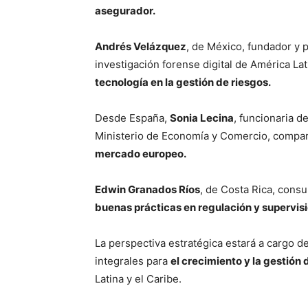
asegurador.
Andrés Velázquez
, de México, fundador y 
investigación forense digital de América La
tecnología en la gestión de riesgos.
Desde España,
Sonia Lecina
, funcionaria 
Ministerio de Economía y Comercio, compar
mercado europeo.
Edwin Granados Ríos
, de Costa Rica, consu
buenas prácticas en regulación y supervis
La perspectiva estratégica estará a cargo d
integrales para
el crecimiento y la gestión 
Latina y el Caribe.