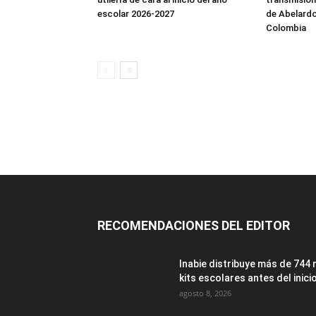
escolar 2026-2027
de Abelardo 
Colombia
RECOMENDACIONES DEL EDITOR
Inabie distribuye más de 744 
kits escolares antes del inicio
agosto 8, 2026