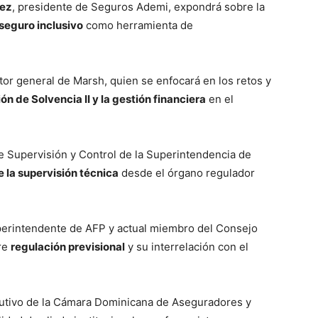
hez
, presidente de Seguros Ademi, expondrá sobre la
seguro inclusivo
como herramienta de
ctor general de Marsh, quien se enfocará en los retos y
n de Solvencia II y la gestión financiera
en el
 Supervisión y Control de la Superintendencia de
 la supervisión técnica
desde el órgano regulador
perintendente de AFP y actual miembro del Consejo
bre
regulación previsional
y su interrelación con el
cutivo de la Cámara Dominicana de Aseguradores y