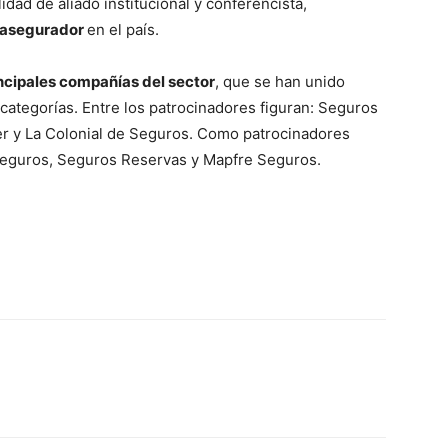
dad de aliado institucional y conferencista,
o asegurador
en el país.
ncipales compañías del sector
, que se han unido
 categorías. Entre los patrocinadores figuran: Seguros
r y La Colonial de Seguros. Como patrocinadores
Seguros, Seguros Reservas y Mapfre Seguros.