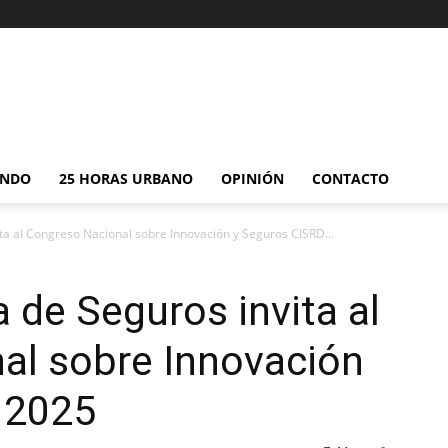
NDO
25 HORAS URBANO
OPINIÓN
CONTACTO
ta al Congreso Nacional sobre Innovación y Seguros CISRD...
 de Seguros invita al
al sobre Innovación
 2025