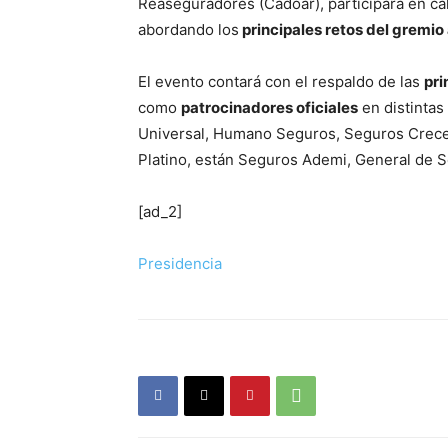
Reaseguradores (Cadoar), participará en cali
abordando los
principales retos del gremi
El evento contará con el respaldo de las
pri
como
patrocinadores oficiales
en distintas
Universal, Humano Seguros, Seguros Crece
Platino, están Seguros Ademi, General de 
[ad_2]
Presidencia