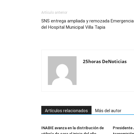
Artículo anterior
SNS entrega ampliada y remozada Emergencia
del Hospital Municipal Villa Tapia
25horas DeNoticias
Artículos relacionados
Más del autor
INABIE avanza en la distribución de
Presidente 
utilería de cara al inicio del año
transmisión