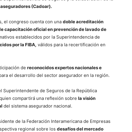
aseguradores (Cadoar).
es, el congreso cuenta con una
doble acreditación
de capacitación oficial en prevención de lavado de
mativos establecidos por la Superintendencia de
cidos por la FIBA,
válidos para la recertificación en
ticipación de
reconocidos expertos nacionales e
ra el desarrollo del sector asegurador en la región.
el Superintendente de Seguros de la República
 quien compartirá una reflexión sobre
la visión
al
del sistema asegurador nacional.
sidente de la Federación Interamericana de Empresas
spectiva regional sobre los
desafíos del mercado