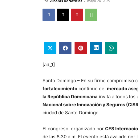
Por
25horas DeNoticias
-
mayo 24, 2025
[ad_1]
Santo Domingo.– En su firme compromiso c
fortalecimiento
continuo del
mercado ase
la República Dominicana
invita a todos los 
Nacional sobre Innovación y Seguros (CIS
ciudad de Santo Domingo.
El congreso, organizado por
CES Internacio
de las 8:30 a.m. El evento está avalado por