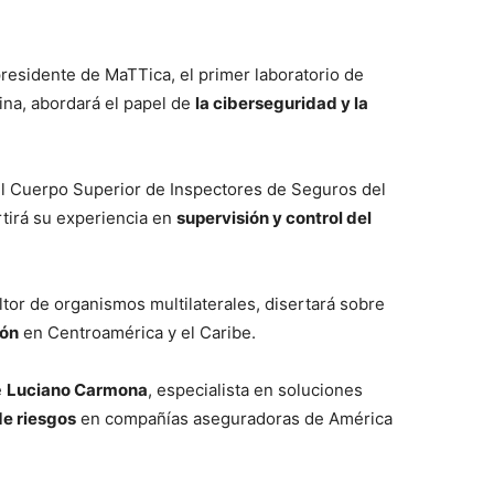
presidente de MaTTica, el primer laboratorio de
tina, abordará el papel de
la ciberseguridad y la
del Cuerpo Superior de Inspectores de Seguros del
tirá su experiencia en
supervisión y control del
ltor de organismos multilaterales, disertará sobre
ión
en Centroamérica y el Caribe.
e
Luciano Carmona
, especialista en soluciones
de riesgos
en compañías aseguradoras de América