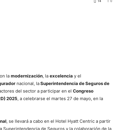
14
0
on la
modernización
, la
excelencia
y el
gurador
nacional, la
Superintendencia de Seguros de
actores del sector a participar en el
Congreso
RD) 2025
, a celebrarse el martes 27 de mayo, en la
nal
, se llevará a cabo en el Hotel Hyatt Centric a partir
 la Superintendencia de Seguros y la colaboración de la