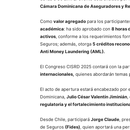
Cámara Dominicana de Aseguradores y Re
Como
valor agregado
para los participant
académica
: ha sido aprobado con
8 horas 
activos
, conforme a los requerimientos for
Seguros; además, otorga
5 créditos recono
Anti Money Laundering (AML).
El Congreso CISRD 2025 contará con la par
internacionales,
quienes abordarán temas pa
El acto de apertura estará encabezado por 
Dominicana,
Julio César Valentín Jiminián
,
regulatoria y el fortalecimiento institucion
Desde Chile, participará
Jorge Claude
, pre
de Seguros
(Fides)
, quien aportará una per