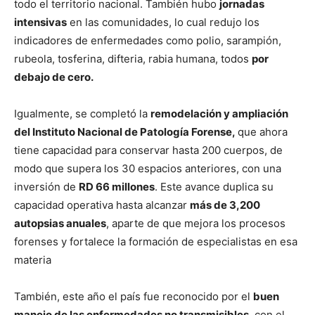
todo el territorio nacional. También hubo
jornadas
intensivas
en las comunidades, lo cual redujo los
indicadores de enfermedades como polio, sarampión,
rubeola, tosferina, difteria, rabia humana, todos
por
debajo de cero.
Igualmente, se completó la
remodelación y ampliación
del Instituto Nacional de Patología Forense,
que ahora
tiene capacidad para conservar hasta 200 cuerpos, de
modo que supera los 30 espacios anteriores, con una
inversión de
RD 66 millones
. Este avance duplica su
capacidad operativa hasta alcanzar
más de 3,200
autopsias anuales
, aparte de que mejora los procesos
forenses y fortalece la formación de especialistas en esa
materia
También, este año el país fue reconocido por el
buen
manejo de las enfermedades no transmisibles
, con el