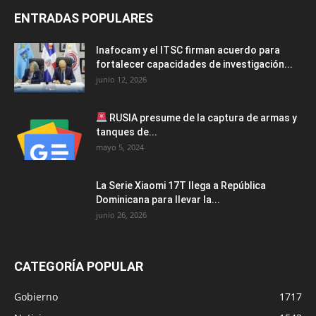
ENTRADAS POPULARES
Inafocam y el ITSC firman acuerdo para
fortalecer capacidades de investigación...
junio 12, 2026
RUSIA presume de la captura de armas y
tanques de...
mayo 5, 2024
La Serie Xiaomi 17T llega a República
Dominicana para llevar la...
junio 26, 2026
CATEGORÍA POPULAR
Gobierno
1717