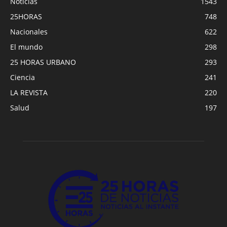
Noticias
1543
25HORAS
748
Nacionales
622
El mundo
298
25 HORAS URBANO
293
Ciencia
241
LA REVISTA
220
Salud
197