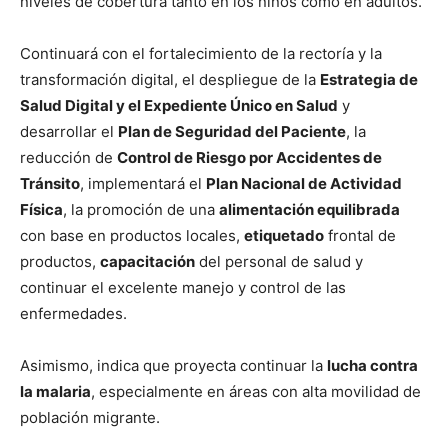
niveles de cobertura tanto en los niños como en adultos.
Continuará con el fortalecimiento de la rectoría y la
transformación digital, el despliegue de la
Estrategia de
Salud Digital y el Expediente Único en Salud
y
desarrollar el
Plan de Seguridad del Paciente
, la
reducción de
Control de Riesgo por Accidentes de
Tránsito
, implementará el
Plan Nacional de Actividad
Física
, la promoción de una
alimentación equilibrada
con base en productos locales,
etiquetado
frontal de
productos,
capacitación
del personal de salud y
continuar el excelente manejo y control de las
enfermedades.
Asimismo, indica que proyecta continuar la
lucha contra
la malaria
, especialmente en áreas con alta movilidad de
población migrante.