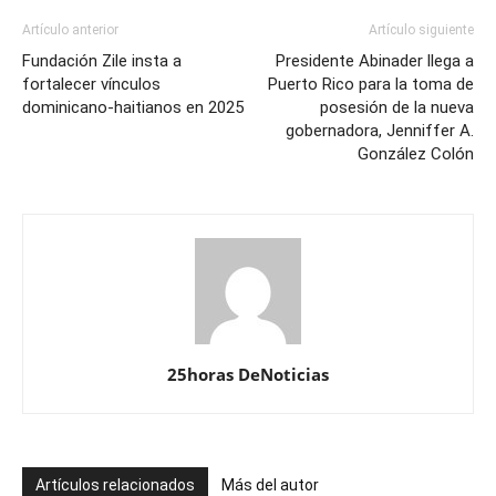
Artículo anterior
Artículo siguiente
Fundación Zile insta a
Presidente Abinader llega a
fortalecer vínculos
Puerto Rico para la toma de
dominicano-haitianos en 2025
posesión de la nueva
gobernadora, Jenniffer A.
González Colón
25horas DeNoticias
Artículos relacionados
Más del autor