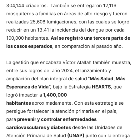
304,144 criaderos. También se entregaron 12,116
mosquiteros a familias en áreas de alto riesgo y fueron
realizadas 25,608 fumigaciones, con las cuales se logró
reducir en un 13.41 la incidencia del dengue por cada
100,000 habitantes.
Así se registró una tercera parte de
los casos esperados
, en comparación al pasado año.
La gestión que encabeza Víctor Atallah también muestra,
entre sus logros del año 2024, el lanzamiento y
ampliación del plan integral de salud
“Más Salud, Más
Esperanza de Vida”,
bajo la Estrategia
HEARTS
, que
logró impactar a
1,400,000
habitantes
aproximadamente. Con esta estrategia se
persigue fortalecer la atención primaria en el país,
para
prevenir y controlar enfermedades
cardiovasculares y diabetes
desde las Unidades de
Atención Primaria de Salud
(UNAP)
junto con la entrega