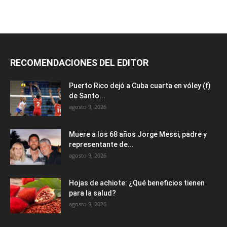
RECOMENDACIONES DEL EDITOR
Puerto Rico dejó a Cuba cuarta en vóley (f)
de Santo...
agosto 9, 2026
Muere a los 68 años Jorge Messi, padre y
representante de...
agosto 9, 2026
Hojas de achiote: ¿Qué beneficios tienen
para la salud?
agosto 9, 2026