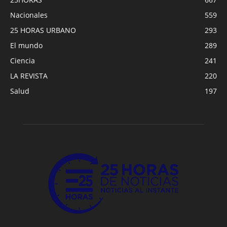
Nacionales
559
25 HORAS URBANO
293
El mundo
289
Ciencia
241
LA REVISTA
220
Salud
197