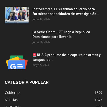
Inafocam y el ITSC firman acuerdo para
fortalecer capacidades de investigación...
junio 12, 2026
La Serie Xiaomi 17T llega a República
Dominicana para llevar la...
junio 26, 2026
RUSIA presume de la captura de armas y
tanques de...
mayo 5, 2024
CATEGORÍA POPULAR
Gobierno
1699
Noticias
1543
25HORAS
667