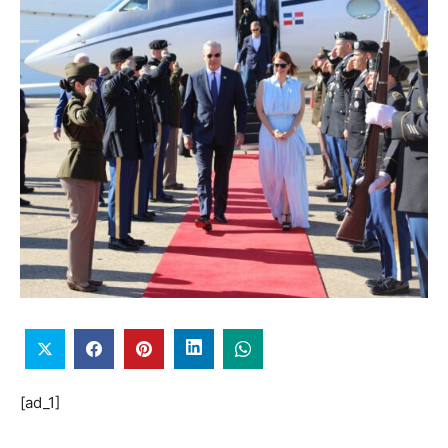
[ad_1]