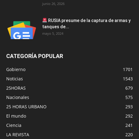
junio 26, 2026
RUSIA presume de la captura de armas y
tanques de...
mayo 5, 2024
CATEGORÍA POPULAR
Gobierno
1701
Noticias
1543
25HORAS
679
Nacionales
575
25 HORAS URBANO
293
El mundo
292
Ciencia
241
LA REVISTA
220