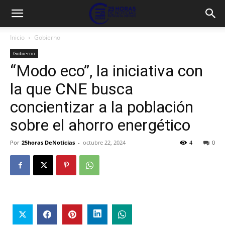
Inicio
Gobierno
Gobierno
“Modo eco”, la iniciativa con
la que CNE busca
concientizar a la población
sobre el ahorro energético
Por
25horas DeNoticias
-
octubre 22, 2024
4
0