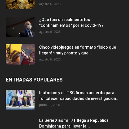
agosto 6, 2026
¿Qué fueron realmente los
"confinamientos" por el covid-19?
agosto 6, 2026
Cinco videojuegos en formato físico que
llegarán muy pronto y que...
agosto 6, 2026
ENTRADAS POPULARES
Inafocam y el ITSC firman acuerdo para
fortalecer capacidades de investigación...
junio 12, 2026
La Serie Xiaomi 17T llega a República
Dominicana para llevar la...