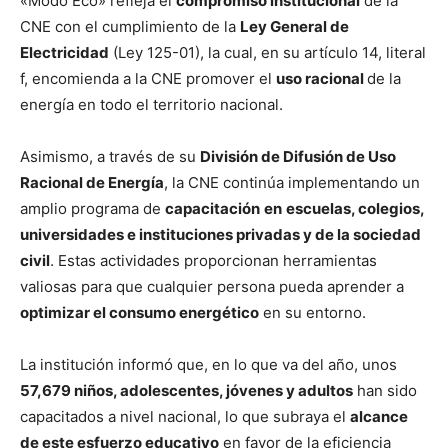
«Modo Eco» refleja el
compromiso institucional
de la
CNE con el cumplimiento de la
Ley General de
Electricidad
(Ley 125-01), la cual, en su artículo 14, literal
f, encomienda a la CNE promover el
uso racional
de la
energía en todo el territorio nacional.
Asimismo, a través de su
División de Difusión de Uso
Racional de Energía
, la CNE continúa implementando un
amplio programa de
capacitación
en
escuelas, colegios,
universidades e instituciones privadas y de la sociedad
civil
. Estas actividades proporcionan herramientas
valiosas para que cualquier persona pueda aprender a
optimizar el consumo energético
en su entorno.
La institución informó que, en lo que va del año, unos
57,679 niños, adolescentes, jóvenes y adultos
han sido
capacitados a nivel nacional, lo que subraya el
alcance
de este esfuerzo educativo
en favor de la eficiencia