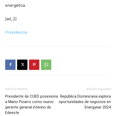
energética.
[ad_2]
Presidencia
Artículo anterior
Artículo siguiente
Presidente de CUED posesiona
República Dominicana explora
a Mario Pizarro como nuevo
oportunidades de negocios en
gerente general interino de
Energyear 2024
Edeeste