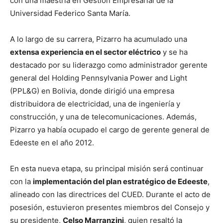
con una maestría en Gestión Empresarial de la
Universidad Federico Santa María.
A lo largo de su carrera, Pizarro ha acumulado una
extensa experiencia en el sector eléctrico
y se ha
destacado por su liderazgo como administrador gerente
general del Holding Pennsylvania Power and Light
(PPL&G) en Bolivia, donde dirigió una empresa
distribuidora de electricidad, una de ingeniería y
construcción, y una de telecomunicaciones. Además,
Pizarro ya había ocupado el cargo de gerente general de
Edeeste en el año 2012.
En esta nueva etapa, su principal misión será continuar
con la
implementación del plan estratégico de Edeeste
,
alineado con las directrices del CUED. Durante el acto de
posesión, estuvieron presentes miembros del Consejo y
su presidente,
Celso Marranzini
, quien resaltó la