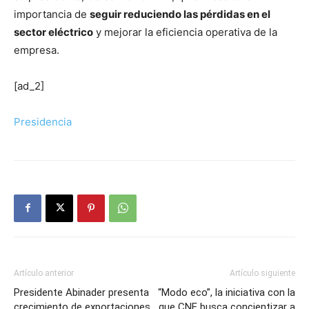
importancia de
seguir reduciendo las pérdidas en el
sector eléctrico
y mejorar la eficiencia operativa de la
empresa.
[ad_2]
Presidencia
Artículo anterior
Artículo siguiente
Presidente Abinader presenta
“Modo eco”, la iniciativa con la
crecimiento de exportaciones
que CNE busca concientizar a