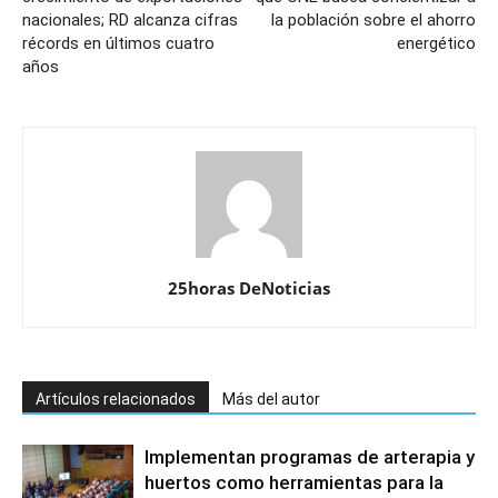
nacionales; RD alcanza cifras
la población sobre el ahorro
récords en últimos cuatro
energético
años
25horas DeNoticias
Artículos relacionados
Más del autor
Implementan programas de arterapia y
huertos como herramientas para la