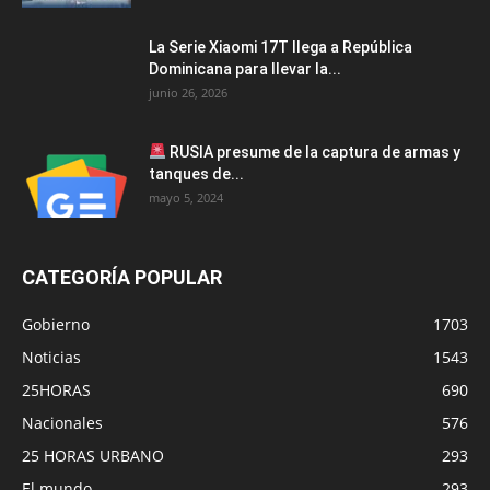
La Serie Xiaomi 17T llega a República
Dominicana para llevar la...
junio 26, 2026
RUSIA presume de la captura de armas y
tanques de...
mayo 5, 2024
CATEGORÍA POPULAR
Gobierno
1703
Noticias
1543
25HORAS
690
Nacionales
576
25 HORAS URBANO
293
El mundo
293