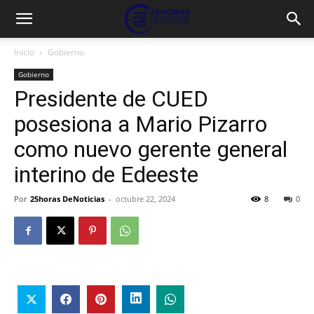
Inicio
Gobierno
Gobierno
Presidente de CUED
posesiona a Mario Pizarro
como nuevo gerente general
interino de Edeeste
Por
25horas DeNoticias
-
octubre 22, 2024
8
0