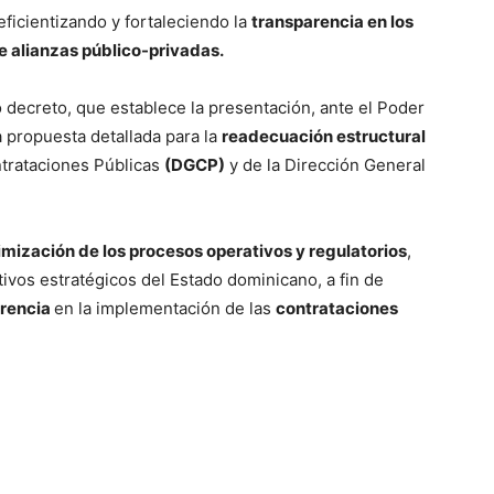
eficientizando y fortaleciendo la
transparencia en los
e alianzas público-privadas.
do decreto, que establece la presentación, ante el Poder
 propuesta detallada para la
readecuación estructural
ntrataciones Públicas
(DGCP)
y de la Dirección General
imización de los procesos operativos y regulatorios
,
tivos estratégicos del Estado dominicano, a fin de
erencia
en la implementación de las
contrataciones