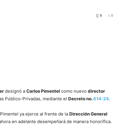
8
0
er
designó a
Carlos Pimentel
como nuevo
director
as Público-Privadas, mediante el
Decreto no.
614-24
.
imentel ya ejerce al frente de la
Dirección General
 ahora en adelante desempeñará de manera honorífica.