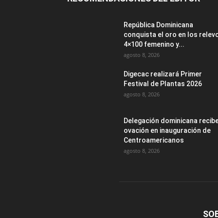
República Dominicana
conquista el oro en los relev
4×100 femenino y...
agosto 8, 2026
Digecac realizará Primer
Festival de Plantas 2026
agosto 8, 2026
Delegación dominicana recib
ovación en inauguración de
Centroamericanos
agosto 8, 2026
SO