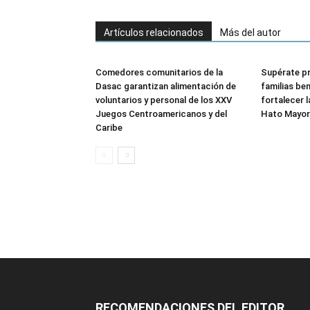
Artículos relacionados
Más del autor
Comedores comunitarios de la
Supérate pr
Dasac garantizan alimentación de
familias ben
voluntarios y personal de los XXV
fortalecer 
Juegos Centroamericanos y del
Hato Mayor
Caribe
RECOMENDACIONES DEL EDITOR