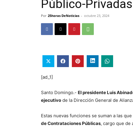
Público-Privadas
Por
25horas DeNoticias
-
octubre 23, 2024
[ad_1]
Santo Domingo.-
El presidente Luis Abinad
ejecutivo
de la Dirección General de Alianz
Estas nuevas funciones se suman a las que P
de Contrataciones Públicas
, cargo que de