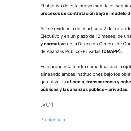
El objetivo de esta nueva medida es seguir 
procesos de contratación bajo el modelo d
Así se evidencia en el artículo 2 del referi
Ejecutivo y en un plazo de 12 meses, de una
y normativa
de la Dirección General de Co
de Alianzas Público-Privadas
(DGAPP)
.
Esta propuesta tendrá como finalidad la
opt
alineando ambas instituciones bajo los obje
garantizar la
eficacia, transparencia y coh
públicas y las alianzas público – privadas.
[ad_2]
Presidencia