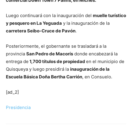
comercial Down Town 7 Palms, en Miches.
Luego continuará con la inauguración del
muelle turístico
y pesquero en La Yeguada
y la inauguración de la
carretera Seibo-Cruce de Pavón
.
Posteriormente, el gobernante se trasladará a la
provincia
San Pedro de Macorís
donde encabezará la
entrega de
1,700 títulos de propiedad
en el municipio de
Quisqueya y luego presidirá la
inauguración de la
Escuela Básica Doña Bertha Carrión
, en Consuelo.
[ad_2]
Presidencia