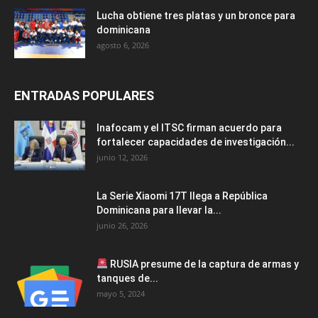
Lucha obtiene tres platas y un bronce para
dominicana
agosto 6, 2026
ENTRADAS POPULARES
Inafocam y el ITSC firman acuerdo para
fortalecer capacidades de investigación...
junio 12, 2026
La Serie Xiaomi 17T llega a República
Dominicana para llevar la...
junio 26, 2026
RUSIA presume de la captura de armas y
tanques de...
mayo 5, 2024