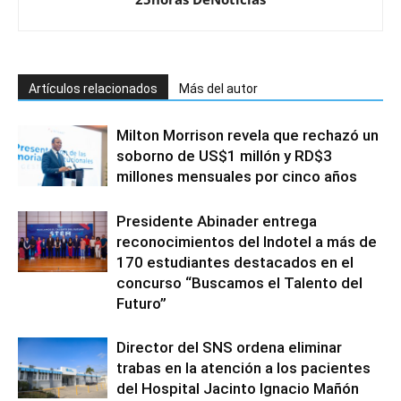
Artículos relacionados
Más del autor
Milton Morrison revela que rechazó un
soborno de US$1 millón y RD$3
millones mensuales por cinco años
Presidente Abinader entrega
reconocimientos del Indotel a más de
170 estudiantes destacados en el
concurso “Buscamos el Talento del
Futuro”
Director del SNS ordena eliminar
trabas en la atención a los pacientes
del Hospital Jacinto Ignacio Mañón