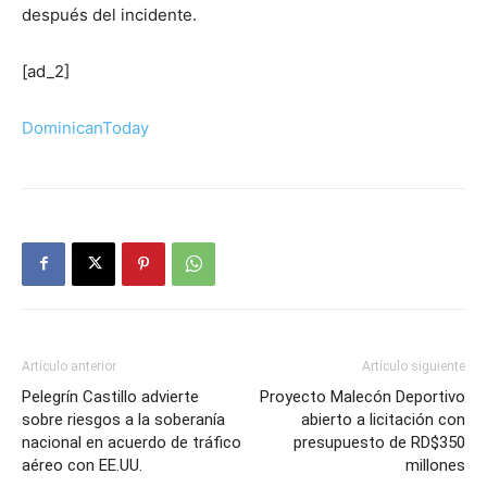
después del incidente.
[ad_2]
DominicanToday
Artículo anterior
Artículo siguiente
Pelegrín Castillo advierte
Proyecto Malecón Deportivo
sobre riesgos a la soberanía
abierto a licitación con
nacional en acuerdo de tráfico
presupuesto de RD$350
aéreo con EE.UU.
millones