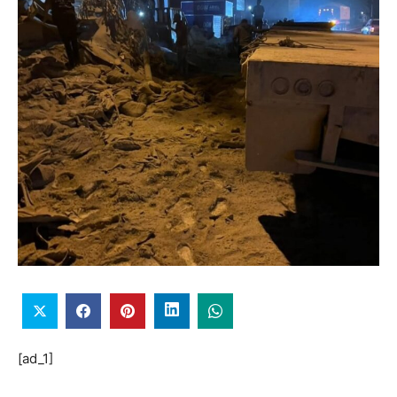
[ad_1]