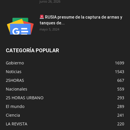
junio 26, 2026
RUSIA presume de la captura de armas y
tanques de...
mayo 5, 2024
CATEGORÍA POPULAR
Gobierno
1699
Noticias
1543
25HORAS
667
Nacionales
559
25 HORAS URBANO
293
El mundo
289
Ciencia
241
LA REVISTA
220