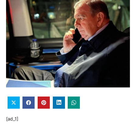
[ad_1]