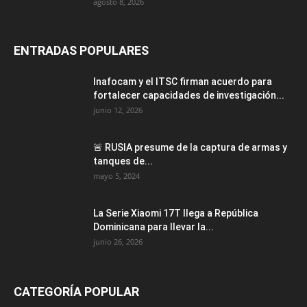
agosto 8, 2026
ENTRADAS POPULARES
Inafocam y el ITSC firman acuerdo para
fortalecer capacidades de investigación...
junio 12, 2026
🚨 RUSIA presume de la captura de armas y
tanques de...
mayo 5, 2024
La Serie Xiaomi 17T llega a República
Dominicana para llevar la...
junio 26, 2026
CATEGORÍA POPULAR