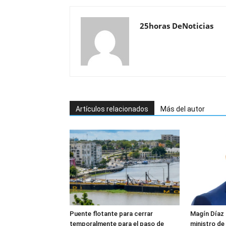
25horas DeNoticias
Artículos relacionados
Más del autor
Puente flotante para cerrar
Magín Díaz
temporalmente para el paso de
ministro de 