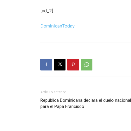
[ad_2]
DominicanToday
Artículo anterior
República Dominicana declara el duelo nacional
para el Papa Francisco