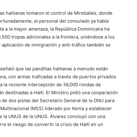
llas haitianas tomaron el control de Mirebalais, donde
ortunadamente, el personal del consulado ya había
ta a la mayor amenaza, la República Dominicana ha
.500 tropas adicionales a la frontera, uniéndose a los
 aplicación de inmigración y anti-tráfico también se
z señaló que las pandillas haitianas a menudo están
ana, con armas traficadas a través de puertos privados
 a la reciente intercepción de 36,000 rondas de
 destinadas a Haití. El Ministro pidió una cooperación
ia de dos pistas del Secretario General de la ONU para
Multinacional (MSS) liderado por Kenia y establecer
de la UNUS de la UNUS. Álvarez concluyó con una
re el riesgo de convertir la crisis de Haití en un