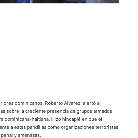
riores dominicanos, Roberto Álvarez, alertó al
as sobre la creciente presencia de grupos armados
ra dominicana-haitiana. Hizo hincapié en que el
nte a estas pandillas como organizaciones terroristas
n penal y amenazas.