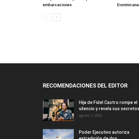
embarcaciones
Dominicana
RECOMENDACIONES DEL EDITOR
Hija de Fidel Castro rompe el
silencio y revela sus secreto
agosto 7, 2026
Poder Ejecutivo autoriza
extradición de dos