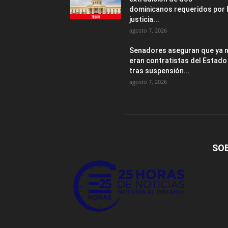
dominicanos requeridos por 
justicia...
agosto 7, 2026
Senadores aseguran que ya 
eran contratistas del Estado
tras suspensión...
agosto 7, 2026
SO