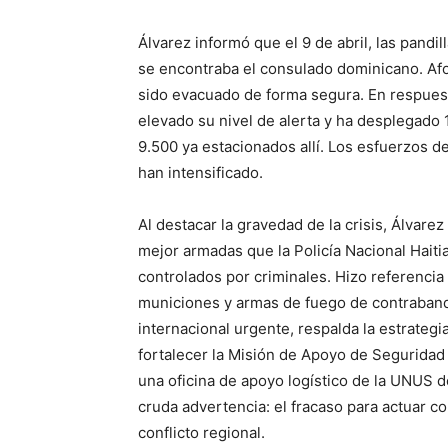
Álvarez informó que el 9 de abril, las pandi
se encontraba el consulado dominicano. Af
sido evacuado de forma segura. En respues
elevado su nivel de alerta y ha desplegado 1
9.500 ya estacionados allí. Los esfuerzos de
han intensificado.
Al destacar la gravedad de la crisis, Álvare
mejor armadas que la Policía Nacional Haiti
controlados por criminales. Hizo referencia
municiones y armas de fuego de contrabando
internacional urgente, respalda la estrateg
fortalecer la Misión de Apoyo de Seguridad 
una oficina de apoyo logístico de la UNUS 
cruda advertencia: el fracaso para actuar cor
conflicto regional.