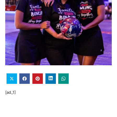
[ad_1]