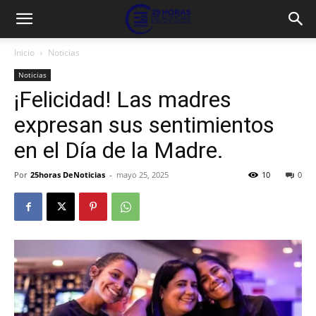
Inicio
Noticias
Noticias
¡Felicidad! Las madres
expresan sus sentimientos
en el Día de la Madre.
Por
25horas DeNoticias
-
mayo 25, 2025
10
0