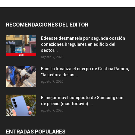
RECOMENDACIONES DEL EDITOR
Edeeste desmantela por segunda ocasión
conexiones irregulares en edificio del
sector...
agosto 7, 2026
Familia localiza el cuerpo de Cristina Ramos,
“la señora de las...
agosto 7, 2026
El mejor móvil compacto de Samsung cae
de precio (más todavía):...
agosto 7, 2026
ENTRADAS POPULARES