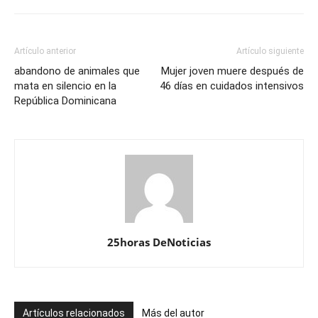
Artículo anterior
Artículo siguiente
abandono de animales que
Mujer joven muere después de
mata en silencio en la
46 días en cuidados intensivos
República Dominicana
25horas DeNoticias
Artículos relacionados
Más del autor