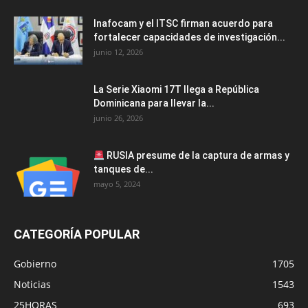
Inafocam y el ITSC firman acuerdo para
fortalecer capacidades de investigación...
junio 12, 2026
La Serie Xiaomi 17T llega a República
Dominicana para llevar la...
junio 26, 2026
RUSIA presume de la captura de armas y
tanques de...
mayo 5, 2024
CATEGORÍA POPULAR
Gobierno
1705
Noticias
1543
25HORAS
693