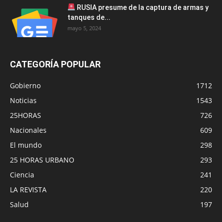
RUSIA presume de la captura de armas y
tanques de...
mayo 5, 2024
CATEGORÍA POPULAR
Gobierno
1712
Noticias
1543
25HORAS
726
Nacionales
609
El mundo
298
25 HORAS URBANO
293
Ciencia
241
LA REVISTA
220
Salud
197