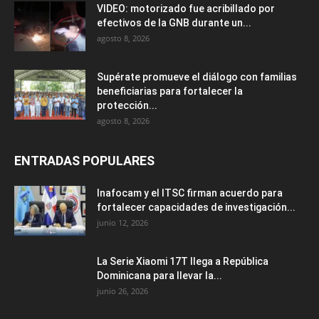
VIDEO: motorizado fue acribillado por
efectivos de la GNB durante un...
agosto 8, 2026
Supérate promueve el diálogo con familias
beneficiarias para fortalecer la
protección...
agosto 8, 2026
ENTRADAS POPULARES
Inafocam y el ITSC firman acuerdo para
fortalecer capacidades de investigación...
junio 12, 2026
La Serie Xiaomi 17T llega a República
Dominicana para llevar la...
junio 26, 2026