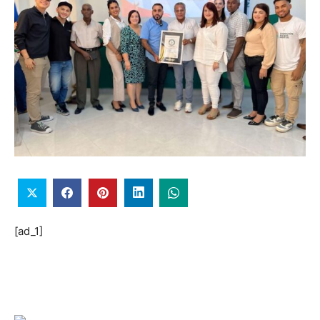
[ad_1]