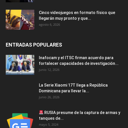
Cinco videojuegos en formato físico que
llegarán muy pronto y que...
agosto 6, 2026
ENTRADAS POPULARES
Inafocam y el ITSC firman acuerdo para
fortalecer capacidades de investigación...
junio 12, 2026
La Serie Xiaomi 17T llega a República
Dominicana para llevar la...
junio 26, 2026
RUSIA presume de la captura de armas y
tanques de...
mayo 5, 2024