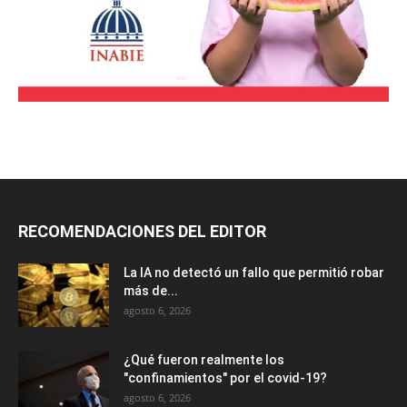
RECOMENDACIONES DEL EDITOR
La IA no detectó un fallo que permitió robar
más de...
agosto 6, 2026
¿Qué fueron realmente los
"confinamientos" por el covid-19?
agosto 6, 2026