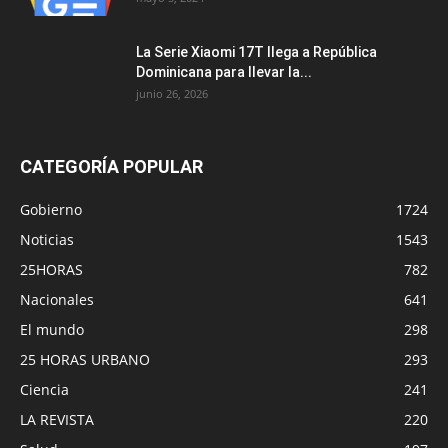
La Serie Xiaomi 17T llega a República
Dominicana para llevar la...
junio 26, 2026
CATEGORÍA POPULAR
Gobierno
1724
Noticias
1543
25HORAS
782
Nacionales
641
El mundo
298
25 HORAS URBANO
293
Ciencia
241
LA REVISTA
220