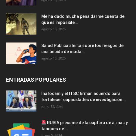
Me ha dado mucha pena darme cuenta de
que es imposible...
agosto 10, 2026
Salud Pública alerta sobre los riesgos de
una bebida de moda...
agosto 10, 2026
ENTRADAS POPULARES
Inafocam y el ITSC firman acuerdo para
fortalecer capacidades de investigación...
junio 12, 2026
RUSIA presume de la captura de armas y
tanques de...
mayo 5, 2024