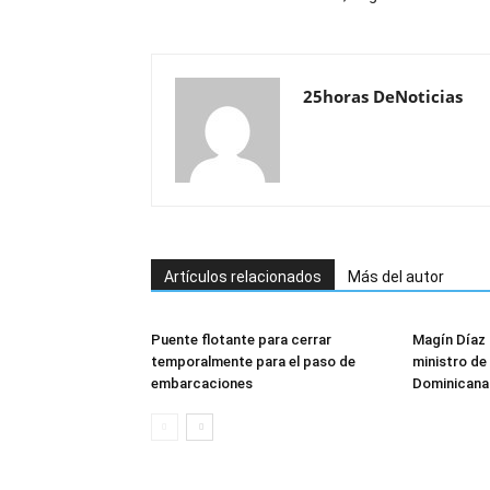
25horas DeNoticias
Artículos relacionados
Más del autor
Puente flotante para cerrar
Magín Díaz
temporalmente para el paso de
ministro de 
embarcaciones
Dominicana