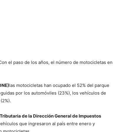
on el paso de los años, el número de motocicletas en
(ONE)
las motocicletas han ocupado el 52% del parque
seguidas por los automóviles (23%), los vehículos de
 (2%).
 Tributaria de la Dirección General de Impuestos
hículos que ingresaron al país entre enero y
n motocicletas.