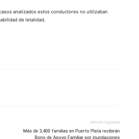
casos analizados estos conductores no utilizaban
bilidad de letalidad.
Artículo siguiente
Más de 3,400 familias en Puerto Plata recibirán
Bono de Apoyo Familiar por inundaciones