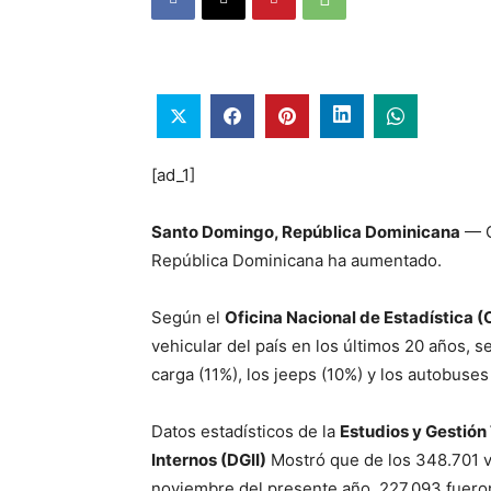
[ad_1]
Santo Domingo, República Dominicana
— C
República Dominicana ha aumentado.
Según el
Oficina Nacional de Estadística 
vehicular del país en los últimos 20 años, 
carga (11%), los jeeps (10%) y los autobuses
Datos estadísticos de la
Estudios y Gestión
Internos (DGII)
Mostró que de los 348.701 ve
noviembre del presente año, 227.093 fuero