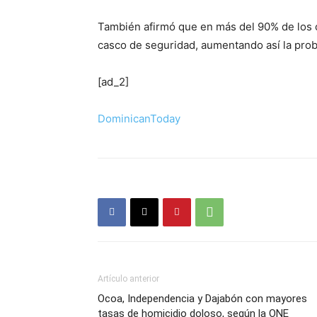
También afirmó que en más del 90% de los 
casco de seguridad, aumentando así la proba
[ad_2]
DominicanToday
Artículo anterior
Ocoa, Independencia y Dajabón con mayores
tasas de homicidio doloso, según la ONE