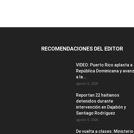
RECOMENDACIONES DEL EDITOR
VIDEO: Puerto Rico aplasta a
República Dominicana y avan
a la...
agosto 6, 2026
Reportan 22 haitianos
detenidos durante
intervención en Dajabón y
Santiago Rodríguez
agosto 6, 2026
De vuelta a clases: Ministerio