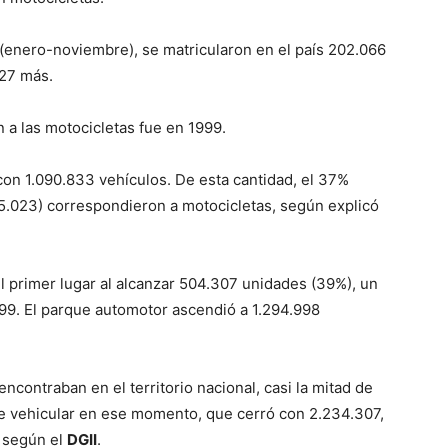
(enero-noviembre), se matricularon en el país 202.066
027 más.
 a las motocicletas fue en 1999.
on 1.090.833 vehículos. De esta cantidad, el 37%
5.023) correspondieron a motocicletas, según explicó
l primer lugar al alcanzar 504.307 unidades (39%), un
9. El parque automotor ascendió a 1.294.998
contraban en el territorio nacional, casi la mitad de
ue vehicular en ese momento, que cerró con 2.234.307,
, según el
DGII
.