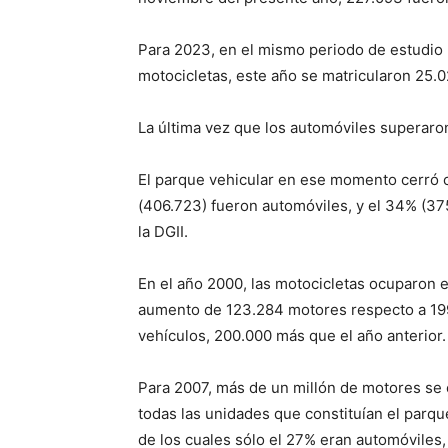
Para 2023, en el mismo periodo de estudio 
motocicletas, este año se matricularon 25.
La última vez que los automóviles superaron
El parque vehicular en ese momento cerró c
(406.723) fueron automóviles, y el 34% (37
la DGII.
En el año 2000, las motocicletas ocuparon e
aumento de 123.284 motores respecto a 199
vehículos, 200.000 más que el año anterior.
Para 2007, más de un millón de motores se en
todas las unidades que constituían el parq
de los cuales sólo el 27% eran automóviles