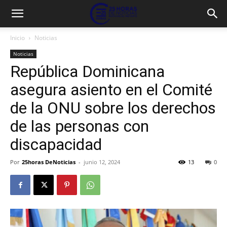
Inicio
Noticias
Noticias
República Dominicana
asegura asiento en el Comité
de la ONU sobre los derechos
de las personas con
discapacidad
Por
25horas DeNoticias
-
junio 12, 2024
13
0