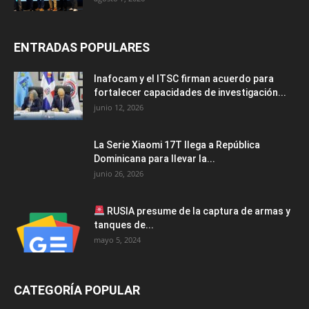
ENTRADAS POPULARES
Inafocam y el ITSC firman acuerdo para
fortalecer capacidades de investigación...
junio 12, 2026
La Serie Xiaomi 17T llega a República
Dominicana para llevar la...
junio 26, 2026
RUSIA presume de la captura de armas y
tanques de...
mayo 5, 2024
CATEGORÍA POPULAR