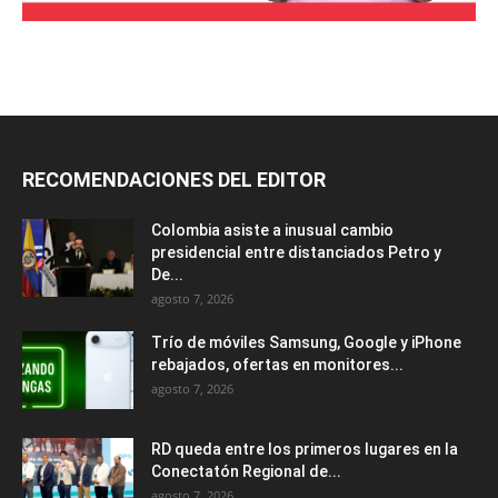
RECOMENDACIONES DEL EDITOR
Colombia asiste a inusual cambio
presidencial entre distanciados Petro y
De...
agosto 7, 2026
Trío de móviles Samsung, Google y iPhone
rebajados, ofertas en monitores...
agosto 7, 2026
RD queda entre los primeros lugares en la
Conectatón Regional de...
agosto 7, 2026