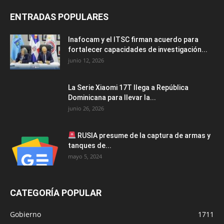
ENTRADAS POPULARES
Inafocam y el ITSC firman acuerdo para
fortalecer capacidades de investigación...
junio 12, 2026
La Serie Xiaomi 17T llega a República
Dominicana para llevar la...
junio 26, 2026
RUSIA presume de la captura de armas y
tanques de...
mayo 5, 2024
CATEGORÍA POPULAR
Gobierno
1711