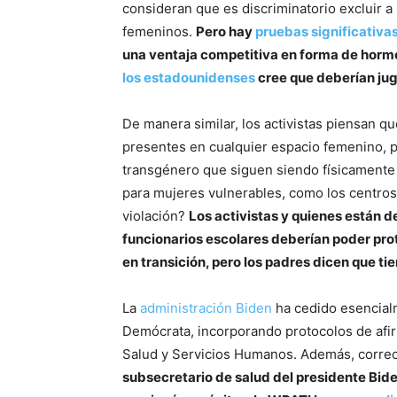
consideran que es discriminatorio excluir 
femeninos.
Pero hay
pruebas significativa
una ventaja competitiva en forma de horm
los estadounidenses
cree que deberían jug
De manera similar, los activistas piensan q
presentes en cualquier espacio femenino, p
transgénero que siguen siendo físicamente 
para mujeres vulnerables, como los centros
violación?
Los activistas y quienes están d
funcionarios escolares deberían poder prote
en transición, pero los padres dicen que ti
La
administración Biden
ha cedido esencia
Demócrata, incorporando protocolos de afir
Salud y Servicios Humanos. Además, correo
subsecretario de salud del presidente Bide