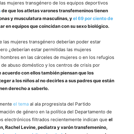
a las mujeres transgénero de los equipos deportivos
s
de que los atletas varones transfemeninos tienen
onas y musculatura masculinas, y
el 69 por ciento de
ar en equipos que coincidan con su sexo biológico.
ue las mujeres transgénero deberían poder estar
ero ¿deberían estar permitidas las mujeres
hombres en las cárceles de mujeres o en los refugios
 de abuso doméstico y los centros de crisis por
e acuerdo con ellos también piensan que los
ger a los niños al no decirles a sus padres que están
enen derecho a saberlo.
lmente
el tema
al ala progresista del Partido
mación de género en la política del Departamento de
s electrónicos filtrados recientemente indican que
el
n, Rachel Levine, pediatra y varón transfemenino,