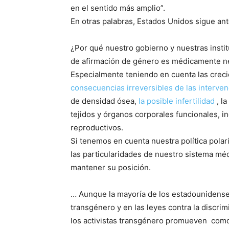
en el sentido más amplio”.
En otras palabras, Estados Unidos sigue ant
¿Por qué nuestro gobierno y nuestras insti
de afirmación de género es médicamente ne
Especialmente teniendo en cuenta las cre
consecuencias irreversibles
de las interve
de densidad ósea,
la posible infertilidad
, l
tejidos y órganos corporales funcionales, in
reproductivos.
Si tenemos en cuenta nuestra política polar
las particularidades de nuestro sistema mé
mantener su posición.
… Aunque la mayoría de los estadounidenses
transgénero y en las leyes contra la discri
los activistas transgénero promueven como