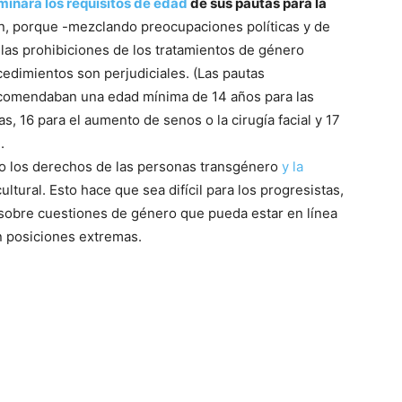
iminara los requisitos de edad
de sus pautas para la
n, porque -mezclando preocupaciones políticas y de
 las prohibiciones de los tratamientos de género
cedimientos son perjudiciales. (Las pautas
ecomendaban una edad mínima de 14 años para las
, 16 para el aumento de senos o la cirugía facial y 17
.
do los derechos de las personas transgénero
y la
tural. Esto hace que sea difícil para los progresistas,
sobre cuestiones de género que pueda estar en línea
n posiciones extremas.