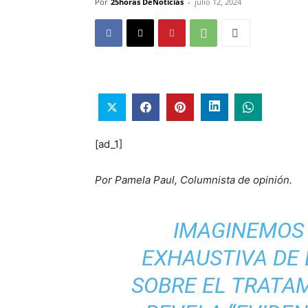
Por
25horas DeNoticias
-
julio 12, 2024
[ad_1]
Por Pamela Paul, Columnista de opinión.
IMAGINEMOS 
EXHAUSTIVA DE 
SOBRE EL TRATA