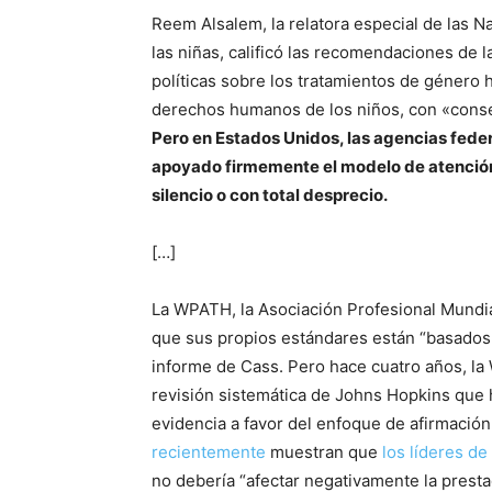
Reem Alsalem, la relatora especial de las N
las niñas, calificó las recomendaciones de l
políticas sobre los tratamientos de género 
derechos humanos de los niños, con «cons
Pero en Estados Unidos, las agencias feder
apoyado firmemente el modelo de atención 
silencio o con total desprecio.
[…]
La WPATH, la Asociación Profesional Mundia
que sus propios estándares están “basados 
informe de Cass. Pero hace cuatro años, 
revisión sistemática de Johns Hopkins que
evidencia a favor del enfoque de afirmació
recientemente
muestran que
los líderes de
no debería “afectar negativamente la prest