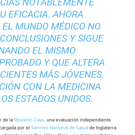
NCIAS NOTABLEMENTE
SU EFICACIA. AHORA
 EL MUNDO MÉDICO NO
 CONCLUSIONES Y SIGUE
NANDO EL MISMO
PROBADO Y QUE ALTERA
ACIENTES MÁS JÓVENES.
ACIÓN CON LA MEDICINA
LOS ESTADOS UNIDOS.
n de la
Revisión Cass,
una evaluación independiente
cargada por el
Servicio Nacional de Salud
de Inglaterra