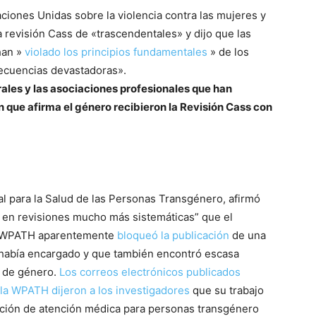
aciones Unidas sobre la violencia contra las mujeres y
a revisión Cass de «trascendentales» y dijo que las
han »
violado los principios fundamentales
» de los
ecuencias devastadoras».
ales y las asociaciones profesionales que han
que afirma el género recibieron la Revisión Cass con
l para la Salud de las Personas Transgénero, afirmó
​​en revisiones mucho más sistemáticas” que el
la WPATH aparentemente
bloqueó la publicación
de una
 había encargado y que también encontró escasa
n de género.
Los correos electrónicos publicados
 la WPATH dijeron a los investigadores
que su trabajo
ación de atención médica para personas transgénero