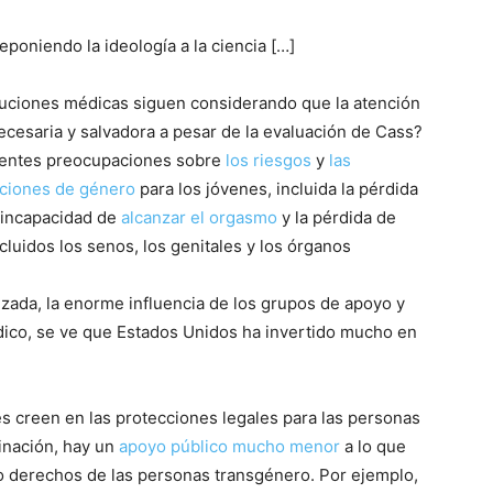
eponiendo la ideología a la ciencia […]
tuciones médicas siguen considerando que la atención
cesaria y salvadora a pesar de la evaluación de Cass?
cientes preocupaciones sobre
los riesgos
y
las
nciones de género
para los jóvenes, incluida la pérdida
a incapacidad de
alcanzar el orgasmo
y la pérdida de
cluidos los senos, los genitales y los órganos
izada, la enorme influencia de los grupos de apoyo y
dico, se ve que Estados Unidos ha invertido mucho en
 creen en las protecciones legales para las personas
minación, hay un
apoyo público mucho menor
a lo que
 derechos de las personas transgénero. Por ejemplo,