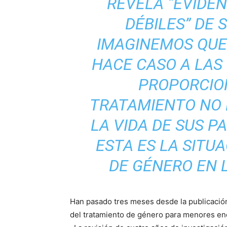
REVELA “EVIDE
DÉBILES” DE 
IMAGINEMOS QUE
HACE CASO A LAS
PROPORCIO
TRATAMIENTO NO 
LA VIDA DE SUS P
ESTA ES LA SITU
DE GÉNERO EN 
Han pasado tres meses desde la publicació
del tratamiento de género para menores en