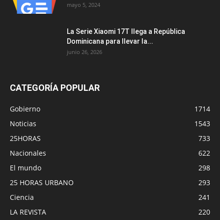
mayo 5, 2024
La Serie Xiaomi 17T llega a República
Dominicana para llevar la...
junio 26, 2026
CATEGORÍA POPULAR
Gobierno
1714
Noticias
1543
25HORAS
733
Nacionales
622
El mundo
298
25 HORAS URBANO
293
Ciencia
241
LA REVISTA
220