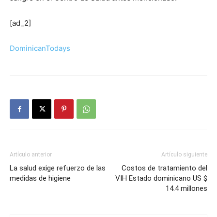
[ad_2]
DominicanTodays
Artículo anterior
Artículo siguiente
La salud exige refuerzo de las
Costos de tratamiento del
medidas de higiene
VIH Estado dominicano US $
14.4 millones