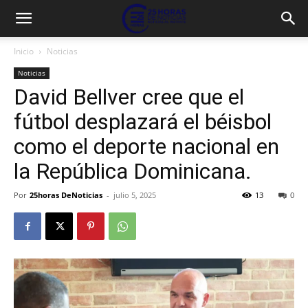
Inicio
Noticias
Noticias
David Bellver cree que el
fútbol desplazará el béisbol
como el deporte nacional en
la República Dominicana.
Por
25horas DeNoticias
-
julio 5, 2025
13
0