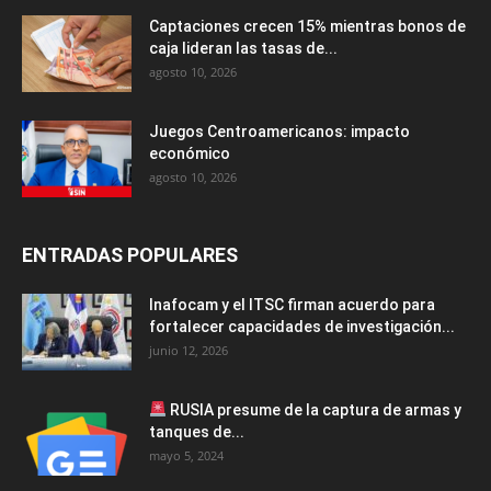
Captaciones crecen 15% mientras bonos de
caja lideran las tasas de...
agosto 10, 2026
Juegos Centroamericanos: impacto
económico
agosto 10, 2026
ENTRADAS POPULARES
Inafocam y el ITSC firman acuerdo para
fortalecer capacidades de investigación...
junio 12, 2026
RUSIA presume de la captura de armas y
tanques de...
mayo 5, 2024