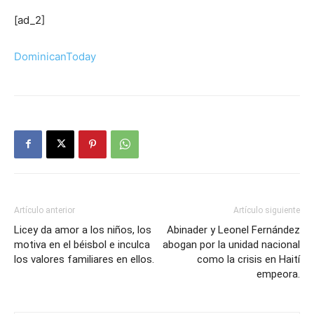
[ad_2]
DominicanToday
Artículo anterior
Artículo siguiente
Licey da amor a los niños, los
Abinader y Leonel Fernández
motiva en el béisbol e inculca
abogan por la unidad nacional
los valores familiares en ellos.
como la crisis en Haití
empeora.