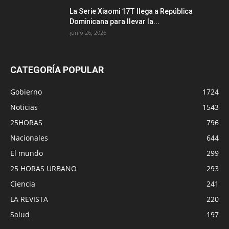
La Serie Xiaomi 17T llega a República
Dominicana para llevar la...
junio 26, 2026
CATEGORÍA POPULAR
Gobierno
1724
Noticias
1543
25HORAS
796
Nacionales
644
El mundo
299
25 HORAS URBANO
293
Ciencia
241
LA REVISTA
220
Salud
197