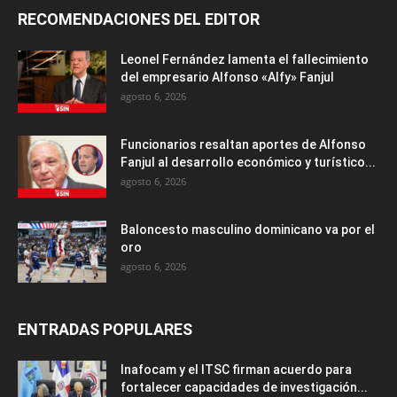
RECOMENDACIONES DEL EDITOR
Leonel Fernández lamenta el fallecimiento
del empresario Alfonso «Alfy» Fanjul
agosto 6, 2026
Funcionarios resaltan aportes de Alfonso
Fanjul al desarrollo económico y turístico...
agosto 6, 2026
Baloncesto masculino dominicano va por el
oro
agosto 6, 2026
ENTRADAS POPULARES
Inafocam y el ITSC firman acuerdo para
fortalecer capacidades de investigación...