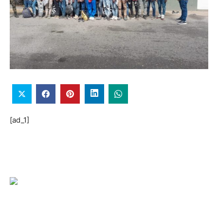
[ad_1]