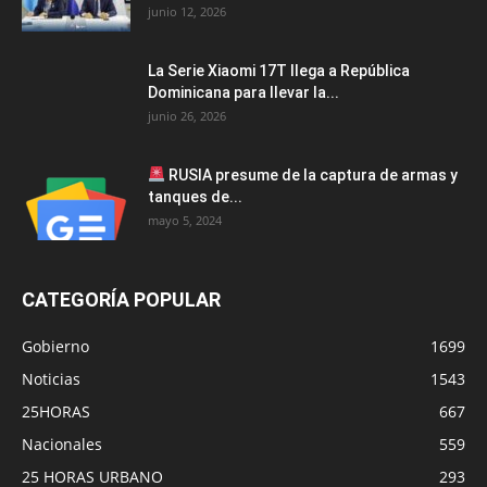
junio 12, 2026
La Serie Xiaomi 17T llega a República
Dominicana para llevar la...
junio 26, 2026
RUSIA presume de la captura de armas y
tanques de...
mayo 5, 2024
CATEGORÍA POPULAR
Gobierno
1699
Noticias
1543
25HORAS
667
Nacionales
559
25 HORAS URBANO
293