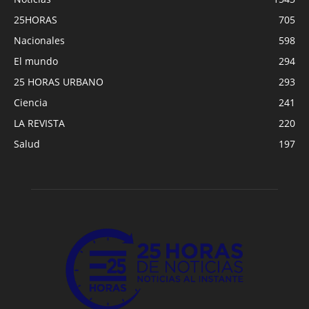
25HORAS
705
Nacionales
598
El mundo
294
25 HORAS URBANO
293
Ciencia
241
LA REVISTA
220
Salud
197