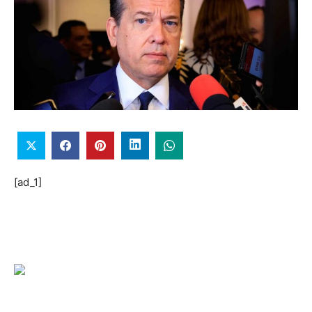
[ad_1]