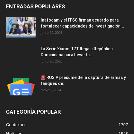
ENTRADAS POPULARES
Inafocam y el ITSC firman acuerdo para
fortalecer capacidades de investigación...
junio 12, 2026
La Serie Xiaomi 17T llega a República
Dominicana para llevar la...
junio 26, 2026
RUSIA presume de la captura de armas y
tanques de...
mayo 5, 2024
CATEGORÍA POPULAR
Gobierno
1707
Noticias
1543