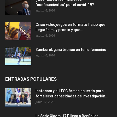
"confinamientos" por el covid-19?
agosto 6, 2026
Cinco videojuegos en formato físico que
llegarán muy pronto y que...
agosto 6, 2026
Zamburek gana bronce en tenis femenino
agosto 6, 2026
ENTRADAS POPULARES
Inafocam y el ITSC firman acuerdo para
fortalecer capacidades de investigación...
junio 12, 2026
La Serie Xiaomi 17T llega a República