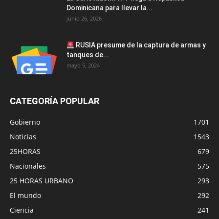
Dominicana para llevar la...
junio 26, 2026
RUSIA presume de la captura de armas y
tanques de...
mayo 5, 2024
CATEGORÍA POPULAR
Gobierno
1701
Noticias
1543
25HORAS
679
Nacionales
575
25 HORAS URBANO
293
El mundo
292
Ciencia
241