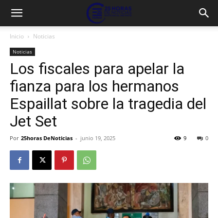
Inicio
Noticias
Noticias
Los fiscales para apelar la
fianza para los hermanos
Espaillat sobre la tragedia del
Jet Set
Por
25horas DeNoticias
-
junio 19, 2025
9
0