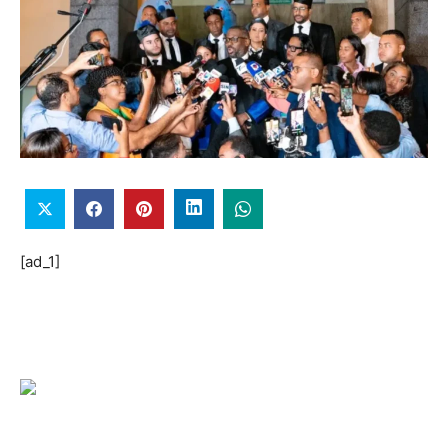
[ad_1]