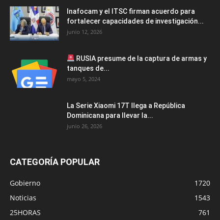
Inafocam y el ITSC firman acuerdo para
fortalecer capacidades de investigación...
junio 12, 2026
RUSIA presume de la captura de armas y
tanques de...
mayo 5, 2024
La Serie Xiaomi 17T llega a República
Dominicana para llevar la...
junio 26, 2026
CATEGORÍA POPULAR
Gobierno
1720
Noticias
1543
25HORAS
761