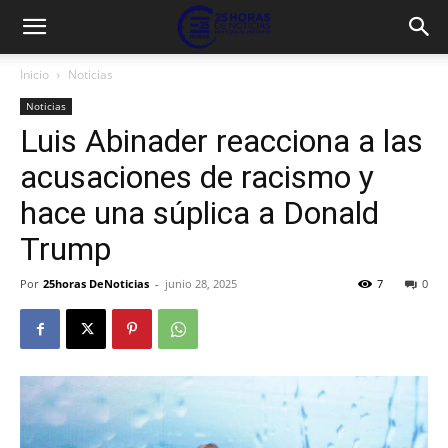
Inicio
Noticias
Noticias
Luis Abinader reacciona a las
acusaciones de racismo y
hace una súplica a Donald
Trump
Por
25horas DeNoticias
-
junio 28, 2025
7
0