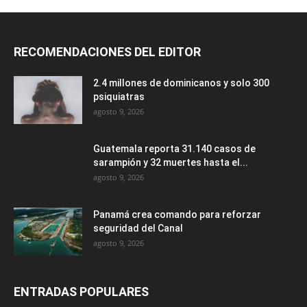
RECOMENDACIONES DEL EDITOR
2.4 millones de dominicanos y solo 300
psiquiatras
agosto 9, 2026
Guatemala reporta 31.140 casos de
sarampión y 32 muertes hasta el...
agosto 9, 2026
Panamá crea comando para reforzar
seguridad del Canal
agosto 9, 2026
ENTRADAS POPULARES