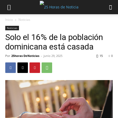
Inicio
Noticias
Noticias
Solo el 16% de la población
dominicana está casada
Por
25horas DeNoticias
-
junio 29, 2025
15
0