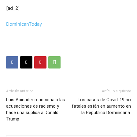
[ad_2]
DominicanToday
Artículo anterior
Artículo siguiente
Luis Abinader reacciona a las
Los casos de Covid-19 no
acusaciones de racismo y
fatales están en aumento en
hace una súplica a Donald
la República Dominicana.
Trump