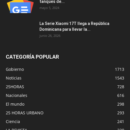
tanques de...
mayo 5, 2024
La Serie Xiaomi 17T llega a República
Dominicana para llevar la...
junio 26, 2026
CATEGORÍA POPULAR
Gobierno
1713
Noticias
1543
25HORAS
728
Nacionales
616
El mundo
298
25 HORAS URBANO
293
Ciencia
241