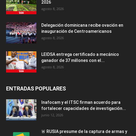
2026
agosto 8, 2026
Delegación dominicana recibe ovación en
inauguración de Centroamericanos
agosto 8, 2026
LEIDSA entrega certificado a mecánico
ganador de 37 millones con el...
agosto 8, 2026
ENTRADAS POPULARES
Inafocam y el ITSC firman acuerdo para
fortalecer capacidades de investigación...
junio 12, 2026
🚨 RUSIA presume de la captura de armas y