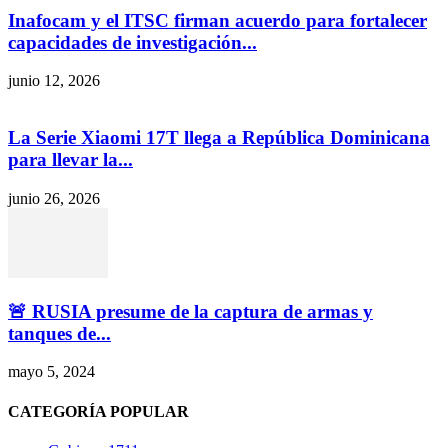
Inafocam y el ITSC firman acuerdo para fortalecer
capacidades de investigación...
junio 12, 2026
La Serie Xiaomi 17T llega a República Dominicana
para llevar la...
junio 26, 2026
🚨 RUSIA presume de la captura de armas y
tanques de...
mayo 5, 2024
CATEGORÍA POPULAR